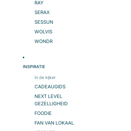
RAY
SERAX
SESSUN
Ik schrijf me in
WOLVIS
WONDR
Nee, dank je.
INSPIRATIE
In de kijker
CADEAUGIDS
NEXT LEVEL
GEZELLIGHEID
FOODIE
FAN VAN LOKAAL