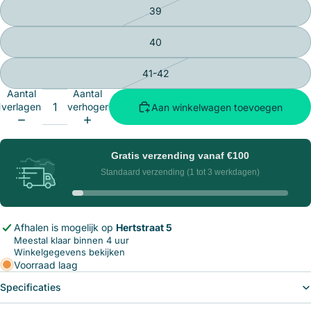
39
40
41-42
Aantal
Aantal
verlagen
verhogen
Aan winkelwagen toevoegen
Gratis verzending vanaf
€100
Standaard verzending (1 tot 3 werkdagen)
Afhalen is mogelijk op
Hertstraat 5
Meestal klaar binnen 4 uur
Winkelgegevens bekijken
Voorraad laag
Specificaties