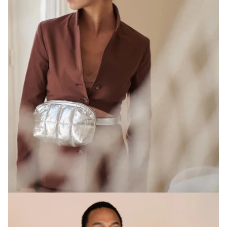
Gratis verzending bij
jouw eerste order.
Schrijf je in voor onze nieuwsbrief en ontvang jouw
gratis verzending.