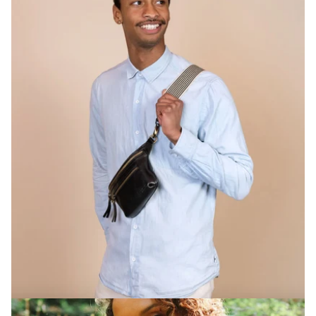
Ik schrijf me in
Nee, dank je.