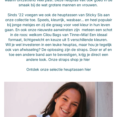
smaak bij de wat grotere mannen en vrouwen.
xx
Sinds '22 voegen we ook de heuptassen van
Sticky Sis
aan
onze collectie toe. Speels, kleurrijk, wasbaar... en heel populair
bij jonge meisjes en zij die graag voor veel kleur in hun leven
gaan. En ook onze nieuwste aanwinsten zijn meteen een schot
in de roos: welkom Cilou Bags van
Tinne+Mia
! Een ideaal
formaat, lichtgewicht en keuze uit 5 verschillende kleuren.
Wil je wel investeren in een leuke heuptas, maar hou je tegelijk
ook van afwisseling? De oplossing zijn de straps. Door er af en
toe een andere band aan te bevestigen, krijg je direct een
andere look. Onze straps shop je
hier
xx
x
Ontdek onze selectie heuptassen
hier
xx